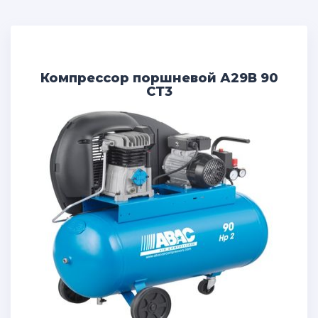
Компрессор поршневой А29В 90
СТ3