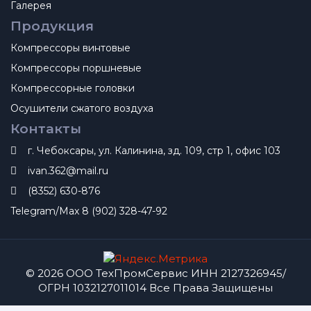
Галерея
Продукция
Компрессоры винтовые
Компрессоры поршневые
Компрессорные головки
Осушители сжатого воздуха
Контакты
г. Чебоксары, ул. Калинина, зд. 109, стр 1, офис 103
ivan.362@mail.ru
(8352) 630-876
Telegram/Max 8 (902) 328-47-92
© 2026 ООО ТехПромСервис ИНН 2127326945/
ОГРН 1032127011014 Все Права Защищены