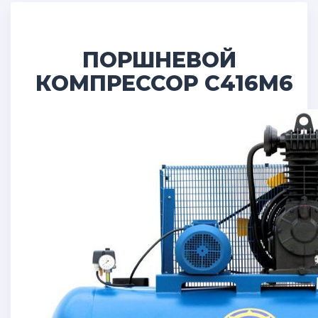
ПОРШНЕВОЙ
КОМПРЕССОР С416М6