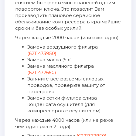
снятием быстросъемных панелей одним
поворотом ключа. Это позволит Вам
производить плановое сервисное
обслуживание компрессора в кратчайшие
сроки и без особых усилий.
Через каждые 2000 часов (или ежегодно):
Замена воздушного фильтра
(6211473950)
Замена масла (5 л)
Замена масляного фильтра
(6211472650)
Затяните все разъемы силовых
проводов, проверьте защиту от
перегрева
Замена сетки фильтра слива
конденсата осушителя (для
компрессоров с осушителем).
Через каждые 4000 часов (или не реже
чем один раз в 2 года):
Замена сепаратора
(6221372850)