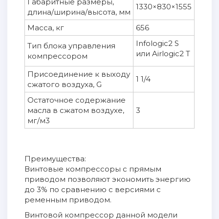
Габаритные размеры,
1330×830×1555
длина/ширина/высота, мм
Масса, кг
656
Infologic2 S
Тип блока управления
или Airlogic2 T
компрессором
Присоединение к выходу
1 1/4
сжатого воздуха, G
Остаточное содержание
масла в сжатом воздухе,
3
мг/м3
Преимущества:
Винтовые компрессоры с прямым
приводом позволяют экономить энергию
до 3% по сравнению с версиями с
ременным приводом.
Винтовой компрессор данной модели