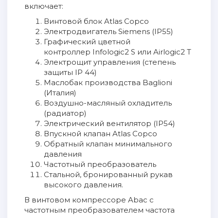
включает:
Винтовой блок Atlas Copco
Электродвигатель Siemens (IP55)
Графический цветной
контроллер Infologic2 S или Airlogic2 T
Электрощит управления (степень
защиты IP 44)
Маслобак производства Baglioni
(Италия)
Воздушно-масляный охладитель
(радиатор)
Электрический вентилятор (IP54)
Впускной клапан Atlas Copco
Обратный клапан минимального
давления
Частотный преобразователь
Стальной, бронированный рукав
высокого давления.
В винтовом компрессоре Abac с
частотным преобразователем частота