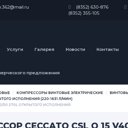
n.362@mail.ru
(8352) 630-876
(8352) 355-105
Услуги
Галерея
Новости
Контакты
мерческого предложения
ОВЫЕ
КОМПРЕССОРЫ ВИНТОВЫЕ ЭЛЕКТРИЧЕСКИЕ
ВИНТОВЫ
ОГО ИСПОЛНЕНИЯ (220-1631 Л/МИН)
00/50 270L ОТКРЫТОГО ИСПОЛНЕНИЯ
ОР CECCATO CSL O 15 V40