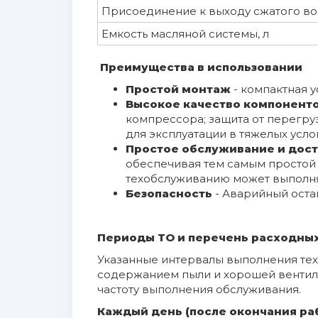
Присоединение к выходу сжатого воз
Емкость масляной системы, л
Преимущества в использовании
Простой монтаж
- компактная у
Высокое качество компонент
компрессора; защита от перегру
для эксплуатации в тяжелых усло
Простое обслуживание и дос
обеспечивая тем самым простой 
техобслуживанию может выполня
Безопасность
- Аварийный остан
Периоды ТО и перечень расходных
Указанные интервалы выполнения тех
содержанием пыли и хорошей вентил
частоту выполнения обслуживания.
Каждый день (после окончания ра