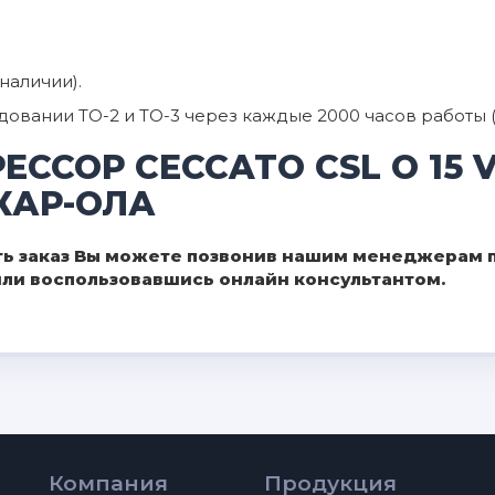
наличии).
вании ТО-2 и ТО-3 через каждые 2000 часов работы (ил
ССОР CECCATO CSL O 15 V
КАР-ОЛА
ь заказ Вы можете позвонив нашим менеджерам по
 или воспользовавшись онлайн консультантом.
Компания
Продукция