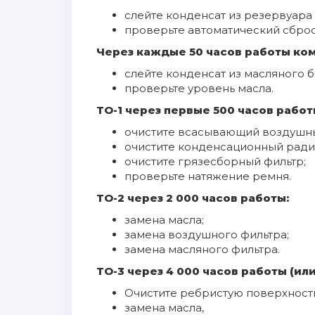
слейте конденсат из резервуара 
проверьте автоматический сброс
Через каждые 50 часов работы ко
слейте конденсат из масляного б
проверьте уровень масла.
ТО-1 через первые 500 часов работ
очистите всасывающий воздушны
очистите конденсационный радиа
очистите грязесборный фильтр;
проверьте натяжение ремня.
ТО-2 через 2 000 часов работы:
замена масла;
замена воздушного фильтра;
замена масляного фильтра.
ТО-3 через 4 000 часов работы (или 
Очистите ребристую поверхност
замена масла,