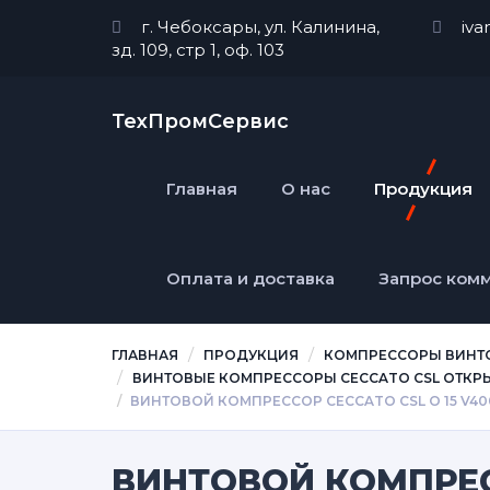
г. Чебоксары, ул. Калинина,
iva
зд. 109, стр 1, оф. 103
ТехПромСервис
Главная
О нас
Продукция
Оплата и доставка
Запрос ком
ГЛАВНАЯ
ПРОДУКЦИЯ
КОМПРЕССОРЫ ВИНТ
ВИНТОВЫЕ КОМПРЕССОРЫ CECCATO CSL ОТКРЫТ
ВИНТОВОЙ КОМПРЕССОР CECCATO CSL O 15 V4
ВИНТОВОЙ КОМПРЕСС