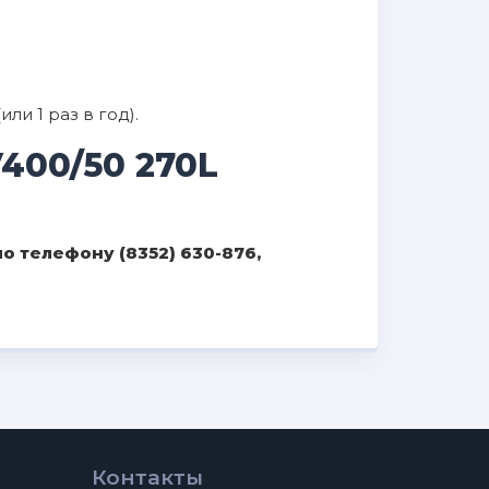
и 1 раз в год).
400/50 270L
 телефону (8352) 630-876,
Контакты