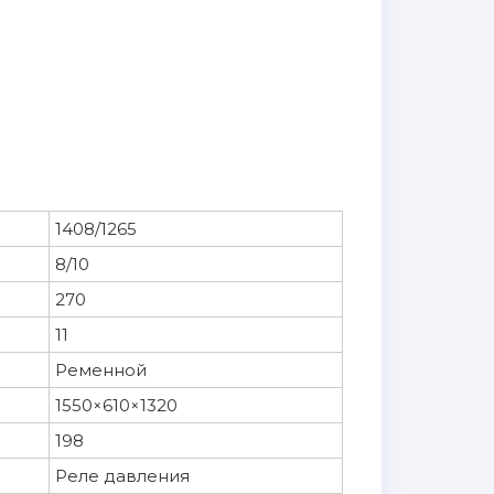
1408/1265
8/10
270
11
Ременной
1550×610×1320
198
Реле давления