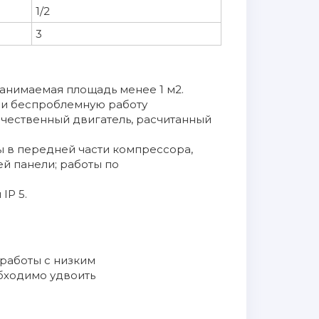
1/2
3
занимаемая площадь менее 1 м2.
 и беспроблемную работу
ачественный двигатель, расчитанный
 в передней части компрессора,
й панели; работы по
IP 5.
работы с низким
бходимо удвоить