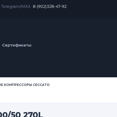
Telegram/MAX
8 (902)328-47-92
Сертификаты
Е КОМПРЕССОРЫ CECCATO
0/50 270L