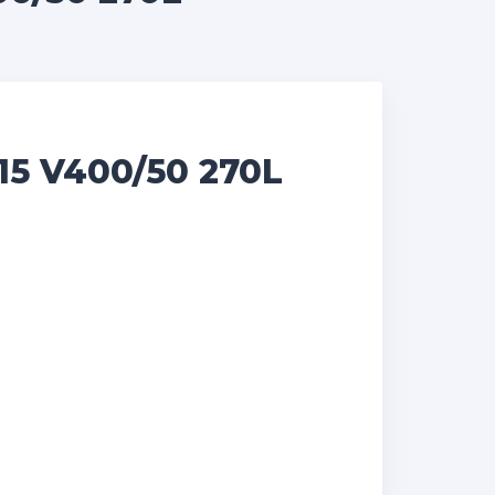
5 V400/50 270L