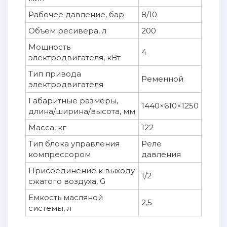
Рабочее давление, бар
8/10
Объем ресивера, л
200
Мощность
4
электродвигателя, кВт
Тип привода
Ременной
электродвигателя
Габаритные размеры,
1440×610×1250
длина/ширина/высота, мм
Масса, кг
122
Тип блока управления
Реле
компрессором
давления
Присоединение к выходу
1/2
сжатого воздуха, G
Емкость масляной
2,5
системы, л