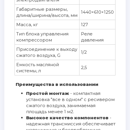
Габаритные размеры,
1440×610×1250
длина/ширина/высота, мм
Масса, кг
127
Тип блока управления
Реле
компрессором
давления
Присоединение к выходу
1/2
сжатого воздуха, G
Емкость масляной
2,5
системы, л
Преимущества в использовании
Простой монтаж
- компактная
установка "все в одном" с ресивером
сжатого воздуха, занимаемая
площадь менее 1 м2.
Высокое качество компонентов
-
надежная трансмиссия обеспечивает
малошумную и беспроблемную