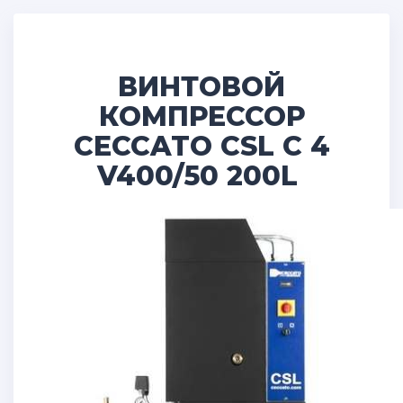
ВИНТОВОЙ
КОМПРЕССОР
CECCATO CSL C 4
V400/50 200L