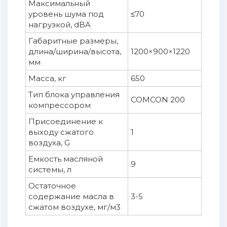
Максимальный
уровень шума под
≤70
нагрузкой, dBA
Габаритные размеры,
длина/ширина/высота,
1200×900×1220
мм
Масса, кг
650
Тип блока управления
COMCON 200
компрессором
Присоединение к
выходу сжатого
1
воздуха, G
Емкость масляной
9
системы, л
Остаточное
содержание масла в
3-5
сжатом воздухе, мг/м3