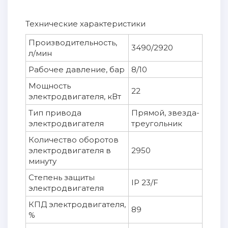
Технические характеристики
Производительность,
3490/2920
л/мин
Рабочее давление, бар
8/10
Мощность
22
электродвигателя, кВт
Тип привода
Прямой, звезда-
электродвигателя
треугольник
Количество оборотов
электродвигателя в
2950
минуту
Степень защиты
IP 23/F
электродвигателя
КПД электродвигателя,
89
%