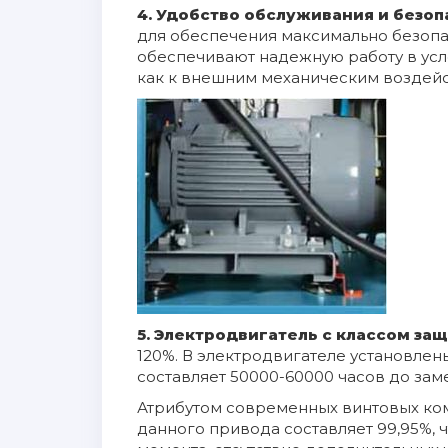
4. Удобство обслуживания и безо
для обеспечения максимально безопас
обеспечивают надежную работу в усло
как к внешним механическим воздейст
5.
Электродвигатель с классом защ
120%. В электродвигателе установле
составляет 50000-60000 часов до за
Атрибутом современных винтовых ко
данного привода составляет 99,95%,