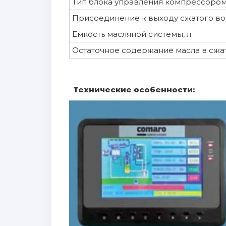
Тип блока управления компрессоро
Присоединение к выходу сжатого воз
Емкость масляной системы, л
Остаточное содержание масла в сжат
Технические особенности: