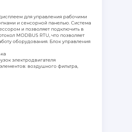
дисплеем для управления рабочими
пками и сенсорной панелью. Система
ссором и позволяет подключить в
отокол MODBUS RTU, что позволяет
аботу оборудования. Блок управления
вка
рузок электродвигателя
 элементов: воздушного фильтра,