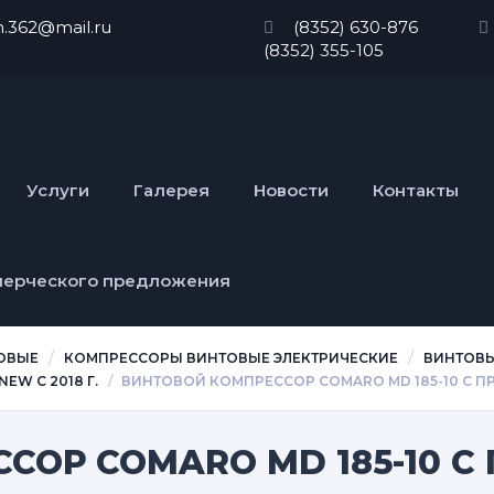
n.362@mail.ru
(8352) 630-876
(8352) 355-105
Услуги
Галерея
Новости
Контакты
мерческого предложения
ОВЫЕ
КОМПРЕССОРЫ ВИНТОВЫЕ ЭЛЕКТРИЧЕСКИЕ
ВИНТОВ
W С 2018 Г.
ВИНТОВОЙ КОМПРЕССОР COMARO MD 185-10 С 
СОР COMARO MD 185-10 