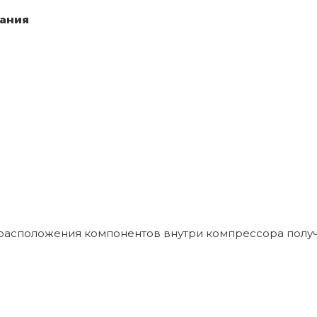
тания
расположения компонентов внутри компрессора получ