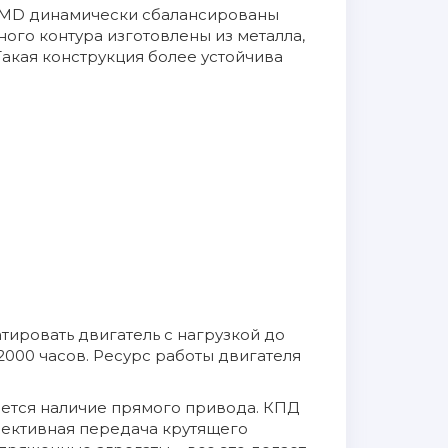
 MD динамически сбалансированы
ого контура изготовлены из металла,
Такая конструкция более устойчива
тировать двигатель с нагрузкой до
000 часов. Ресурс работы двигателя
ется наличие прямого привода. КПД
фективная передача крутящего