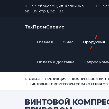
г. Чебоксары, ул. Калинина,
iva
зд. 109, стр 1, оф. 103
ТехПромСервис
Главная
О нас
Продукция
Оплата и доставка
Запрос ком
ГЛАВНАЯ
ПРОДУКЦИЯ
КОМПРЕССОРЫ ВИНТ
ВИНТОВЫЕ КОМПРЕССОРЫ COMARO CЕРИЯ MD NE
ВИНТОВОЙ КОМПРЕС