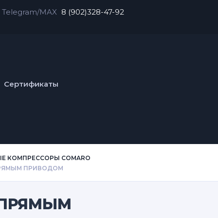
Telegram/MAX
8 (902)328-47-92
Сертификаты
ЫЕ КОМПРЕССОРЫ COMARO
ПРЯМЫМ ПРИВОДОМ
С ПРЯМЫМ