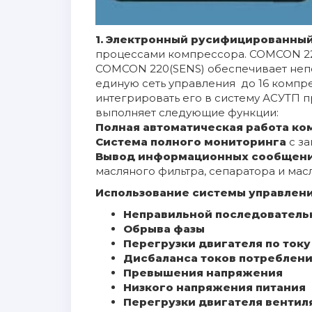
1.
Электронный русифицированный
процессами компрессора. COMCON 220
COMCON 220(SENS) обеспечивает неп
единую сеть управления до 16 комп
интегрировать его в систему АСУТП 
выполняет следующие функции:
Полная автоматическая работа ко
Система полного мониторинга
с з
Вывод информационных сообщени
масляного фильтра, сепаратора и масл
Использование системы управлени
Неправильной последователь
Обрыва фазы
Перегрузки двигателя по току
Дисбаланса токов потреблен
Превышения напряжения
Низкого напряжения питания
Перегрузки двигателя вентил