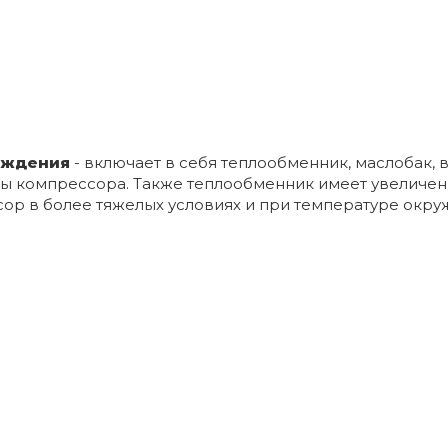
лаждения
- включает в себя теплообменник, маслобак,
ты компрессора. Также теплообменник имеет увеличе
сор в более тяжелых условиях и при температуре окру