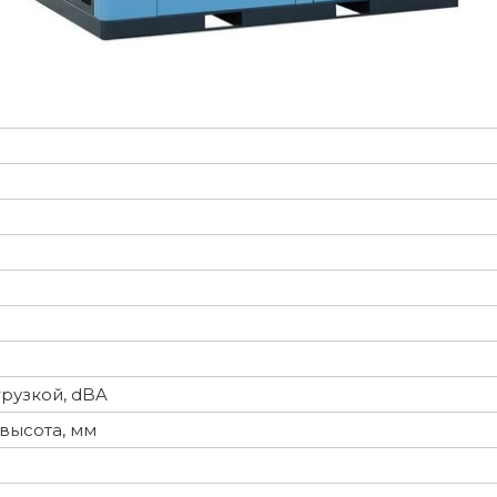
рузкой, dBA
высота, мм