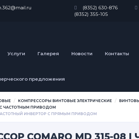
n.362@mail.ru
(8352) 630-876
(8352) 355-105
Услуги
Галерея
Новости
Контакты
мерческого предложения
ОВЫЕ
КОМПРЕССОРЫ ВИНТОВЫЕ ЭЛЕКТРИЧЕСКИЕ
ВИНТОВ
 С ЧАСТОТНЫМ ПРИВОДОМ
 ЧАСТОТНЫЙ ИНВЕРТОР С ПРЯМЫМ ПРИВОДОМ
СОР COMARO MD 315-08 I