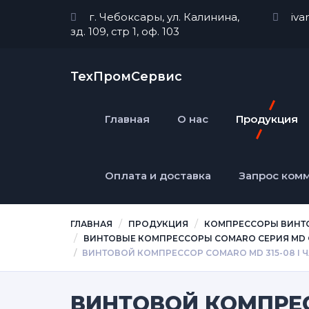
г. Чебоксары, ул. Калинина,
iva
зд. 109, стр 1, оф. 103
ТехПромСервис
Главная
О нас
Продукция
Оплата и доставка
Запрос ком
ГЛАВНАЯ
ПРОДУКЦИЯ
КОМПРЕССОРЫ ВИНТ
ВИНТОВЫЕ КОМПРЕССОРЫ COMARO CЕРИЯ MD
ВИНТОВОЙ КОМПРЕССОР COMARO MD 315-08 I
ВИНТОВОЙ КОМПРЕС