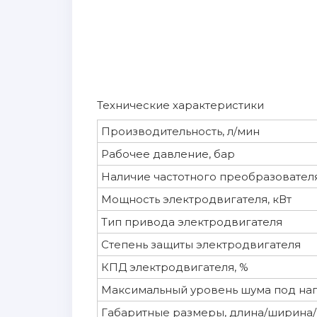
Технические характеристики
Производительность, л/мин
Рабочее давление, бар
Наличие частотного преобразовател
Мощность электродвигателя, кВт
Тип привода электродвигателя
Степень защиты электродвигателя
КПД электродвигателя, %
Максимальный уровень шума под наг
Габаритные размеры, длина/ширина/