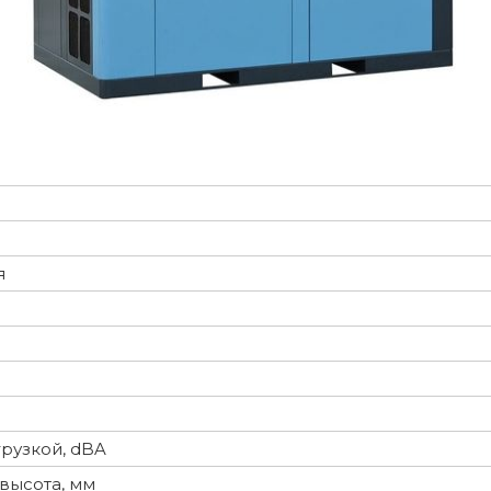
я
рузкой, dBA
высота, мм