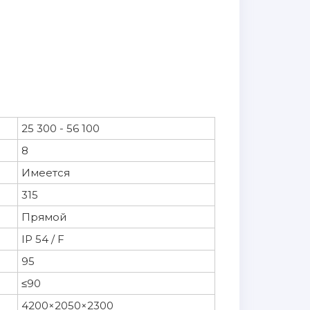
25 300 - 56 100
8
Имеется
315
Прямой
IP 54 / F
95
≤90
4200×2050×2300