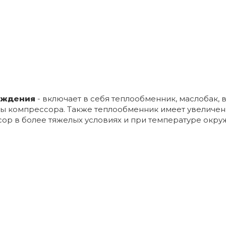
лаждения
- включает в себя теплообменник, маслобак,
ты компрессора. Также теплообменник имеет увеличе
сор в более тяжелых условиях и при температуре окру