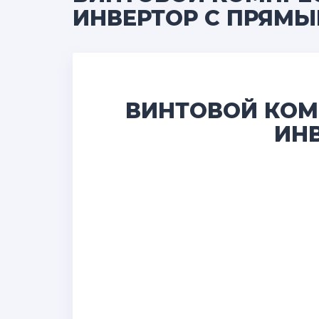
ИНВЕРТОР С ПРЯМ
ВИНТОВОЙ КОМП
ИН