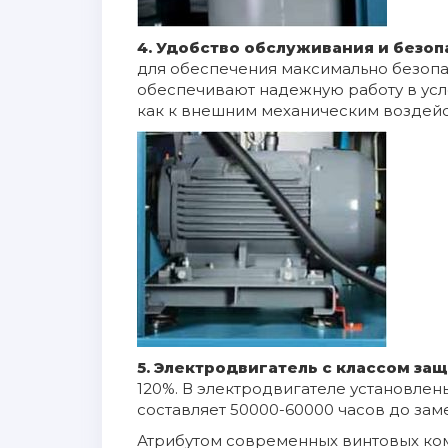
4. Удобство обслуживания и безо
для обеспечения максимально безопас
обеспечивают надежную работу в усло
как к внешним механическим воздейст
5.
Электродвигатель с классом защ
120%. В электродвигателе установле
составляет 50000-60000 часов до за
Атрибутом современных винтовых ко