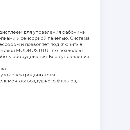
дисплеем для управления рабочими
пками и сенсорной панелью. Система
ссором и позволяет подключить в
отокол MODBUS RTU, что позволяет
аботу оборудования. Блок управления
вка
рузок электродвигателя
 элементов: воздушного фильтра,