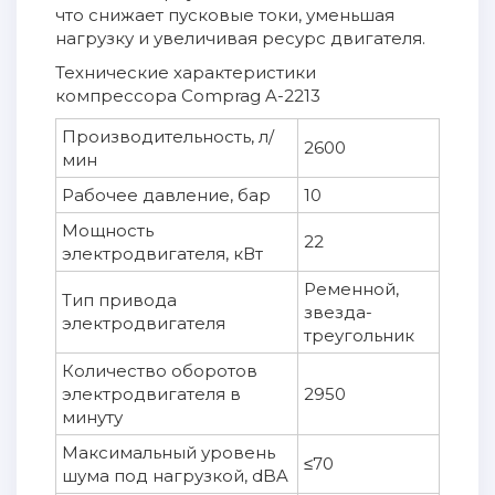
что снижает пусковые токи, уменьшая
нагрузку и увеличивая ресурс двигателя.
Технические характеристики
компрессора Comprag A-2213
Производительность, л/
2600
мин
Рабочее давление, бар
10
Мощность
22
электродвигателя, кВт
Ременной,
Тип привода
звезда-
электродвигателя
треугольник
Количество оборотов
электродвигателя в
2950
минуту
Максимальный уровень
≤70
шума под нагрузкой, dBA