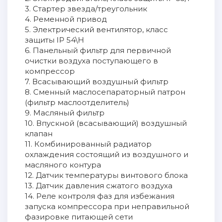
3. Стартер звезда/треугольник
4. Ременной привод
5. Электрический вентилятор, класс
защиты IP 54\H
6. Панельный фильтр для первичной
очистки воздуха поступающего в
компрессор
7. Всасывающий воздушный фильтр
8. Сменный маслосепараторный патрон
(фильтр маслоотделитель)
9. Масляный фильтр
10. Впускной (всасывающий) воздушный
клапан
11. Комбинированный радиатор
охлаждения состоящий из воздушного и
масляного контура
12. Датчик температуры винтового блока
13. Датчик давления сжатого воздуха
14. Реле контроля фаз для избежания
запуска компрессора при неправильной
фазировке питающей сети