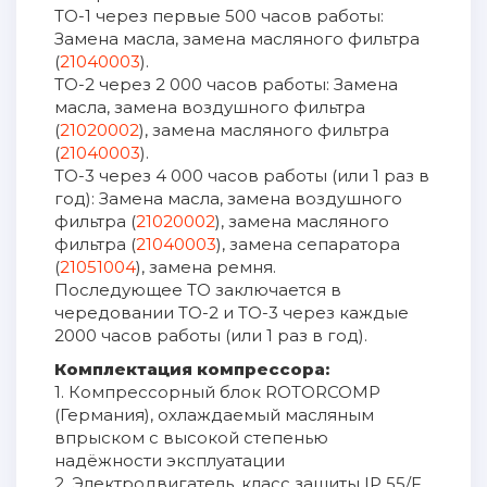
ТО-1 через первые 500 часов работы:
Замена масла, замена масляного фильтра
(
21040003
).
ТО-2 через 2 000 часов работы: Замена
масла, замена воздушного фильтра
(
21020002
), замена масляного фильтра
(
21040003
).
ТО-3 через 4 000 часов работы (или 1 раз в
год): Замена масла, замена воздушного
фильтра (
21020002
), замена масляного
фильтра (
21040003
), замена сепаратора
(
21051004
), замена ремня.
Последующее ТО заключается в
чередовании ТО-2 и ТО-3 через каждые
2000 часов работы (или 1 раз в год).
Комплектация компрессора:
1. Компрессорный блок ROTORCOMP
(Германия), охлаждаемый масляным
впрыском с высокой степенью
надёжности эксплуатации
2. Электродвигатель, класс защиты IP 55/F