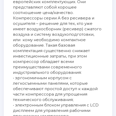
европейских комплектующих. Они
представляют собой хорошее
соотношение цена/качество.
Компрессоры серии A без ресивера и
осушителя – решение для тех, кто уже
имеет воздухосборник (ресивер) сжатого
воздуха и систему воздухоподготовки,
или кому необходимо компактное
оборудование. Такая базовая
комплектация существенно снижает
инвестиционные затраты, при этом
компрессор обладает всеми
преимуществами современного
индустриального оборудования:
• эргономичным корпусом с
легкосъемными панелями, которые
обеспечивают простой доступ к каждой
части компрессора для упрощения
технического обслуживания;
• электронным блоком управления с LCD
дисплеем для управления рабочими
процессами компрессора;