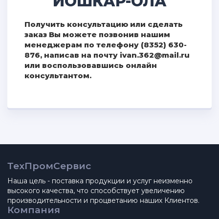
ЙОШКАР-ОЛА
Получить консультацию или сделать
заказ Вы можете позвонив нашим
менеджерам по телефону (8352) 630-
876, написав на почту ivan.362@mail.ru
или воспользовавшись онлайн
консультантом.
ТехПромСервис
Наша цель - поставка продукции и услуг неизменно
высокого качества, что способствует увеличению
производительности и процветанию наших Клиентов.
Компания