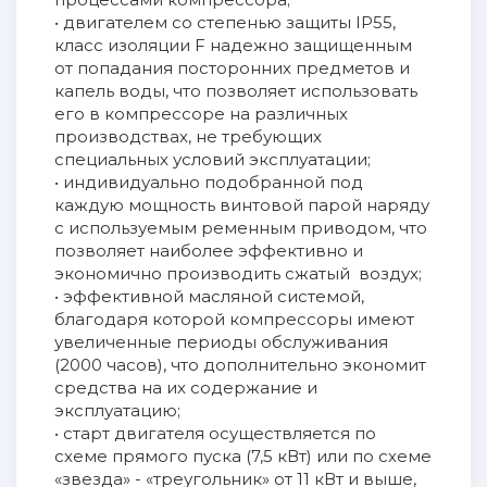
• двигателем со степенью защиты IP55,
класс изоляции F надежно защищенным
от попадания посторонних предметов и
капель воды, что позволяет использовать
его в компрессоре на различных
производствах, не требующих
специальных условий эксплуатации;
• индивидуально подобранной под
каждую мощность винтовой парой наряду
с используемым ременным приводом, что
позволяет наиболее эффективно и
экономично производить сжатый воздух;
• эффективной масляной системой,
благодаря которой компрессоры имеют
увеличенные периоды обслуживания
(2000 часов), что дополнительно экономит
средства на их содержание и
эксплуатацию;
• старт двигателя осуществляется по
схеме прямого пуска (7,5 кВт) или по схеме
«звезда» - «треугольник» от 11 кВт и выше,