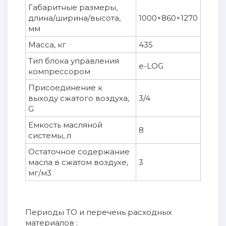
Габаритные размеры,
длина/ширина/высота,
1000×860×1270
мм
Масса, кг
435
Тип блока управления
e-LOG
компрессором
Присоединение к
выходу сжатого воздуха,
3/4
G
Емкость масляной
8
системы, л
Остаточное содержание
масла в сжатом воздухе,
3
мг/м3
Периоды ТО и перечень расходных
материалов :