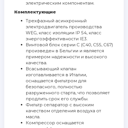
электрическим компонентам.
Комплектующие
Трехфазный асинхронный
электродвигатель производства
WEG, класс изоляции IP 54, класс
энергоэффективности IE3.
Винтовой блок серии С (С40, С55, С67)
произведен в Бельгии и является
примером надежности и высокого
качества.
Всасывающий клапан
изготавливается в Италии,
оснащается фильтром для
безопасного, полностью
разруженного старта, что позволяет
продлить срок его службы.
Фильтр сепаратор с высоким
качеством отделения воздуха от
масла.
Компрессор оснащается