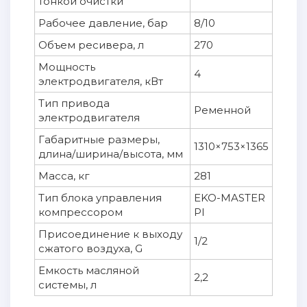
тонкой очистки
Рабочее давление, бар
8/10
Объем ресивера, л
270
Мощность
4
электродвигателя, кВт
Тип привода
Ременной
электродвигателя
Габаритные размеры,
1310×753×1365
длина/ширина/высота, мм
Масса, кг
281
Тип блока управления
EKO-MASTER
компрессором
PI
Присоединение к выходу
1/2
сжатого воздуха, G
Емкость масляной
2,2
системы, л