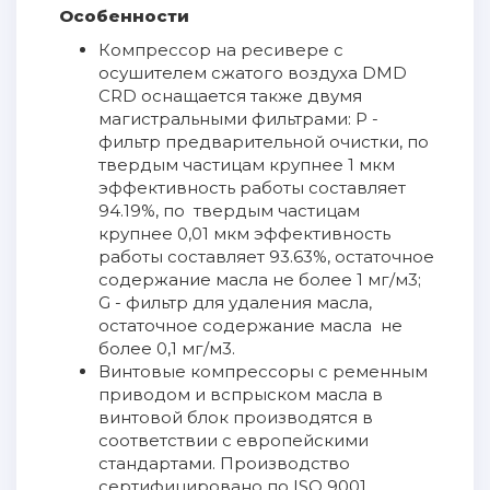
Особенности
Компрессор на ресивере с
осушителем сжатого воздуха DMD
CRD оснащается также двумя
магистральными фильтрами: P -
фильтр предварительной очистки, по
твердым частицам крупнее 1 мкм
эффективность работы составляет
94.19%, по твердым частицам
крупнее 0,01 мкм эффективность
работы составляет 93.63%, остаточное
содержание масла не более 1 мг/м3;
G - фильтр для удаления масла,
остаточное содержание масла не
более 0,1 мг/м3.
Винтовые компрессоры с ременным
приводом и вспрыском масла в
винтовой блок производятся в
соответствии с европейскими
стандартами. Производство
сертифицировано по ISO 9001.