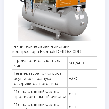
Технические характеристики
компрессора Ekomak DMD 55 СRD
Производительность, л/
560/480
мин
Температура точки росы
осушителя воздуха
+3 С
рефрижератного типа
Магистральный фильтр
есть
предварительный очистки
Магистральный фильтр
есть