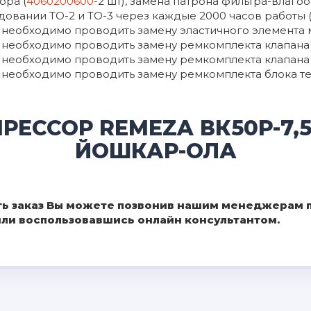
ора (
4060200600
-2 шт), замена патрона фильтра-влаго
вании ТО-2 и ТО-3 через каждые 2000 часов работы (ил
да необходимо проводить замену эластичного элемента 
да необходимо проводить замену ремкомплекта клапан
да необходимо проводить замену ремкомплекта клапана
да необходимо проводить замену ремкомплекта блока те
РЕССОР REMEZA ВК50Р-7,
ЙОШКАР-ОЛА
ь заказ Вы можете позвонив нашим менеджерам по
 или воспользовавшись онлайн консультантом.