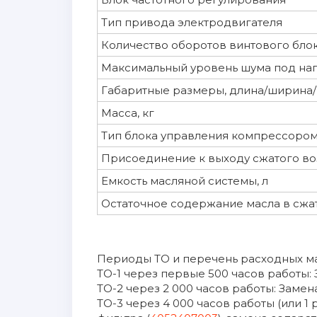
Тип привода электродвигателя
Количество оборотов винтового блок
Максимальный уровень шума под наг
Габаритные размеры, длина/ширина/
Масса, кг
Тип блока управления компрессоро
Присоединение к выходу сжатого воз
Емкость масляной системы, л
Остаточное содержание масла в сжат
Периоды ТО и перечень расходных ма
ТО-1 через первые 500 часов работы: 
ТО-2 через 2 000 часов работы: Замен
ТО-3 через 4 000 часов работы (или 1 