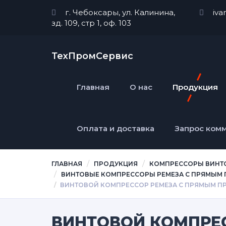
г. Чебоксары, ул. Калинина,
iva
зд. 109, стр 1, оф. 103
ТехПромСервис
Главная
О нас
Продукция
Оплата и доставка
Запрос ком
ГЛАВНАЯ
ПРОДУКЦИЯ
КОМПРЕССОРЫ ВИНТ
ВИНТОВЫЕ КОМПРЕССОРЫ РЕМЕЗА C ПРЯМЫМ 
ВИНТОВОЙ КОМПРЕССОР РЕМЕЗА C ПРЯМЫМ ПР
ВИНТОВОЙ КОМПРЕ