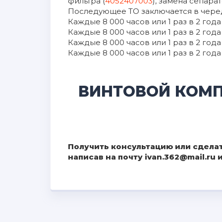
фильтра (
4052407003
), замена сепарат
Последующее ТО заключается в чередо
Каждые 8 000 часов или 1 раз в 2 го
Каждые 8 000 часов или 1 раз в 2 го
Каждые 8 000 часов или 1 раз в 2 го
Каждые 8 000 часов или 1 раз в 2 го
ВИНТОВОЙ КОМП
Получить консультацию или сделат
написав на почту ivan.362@mail.ru