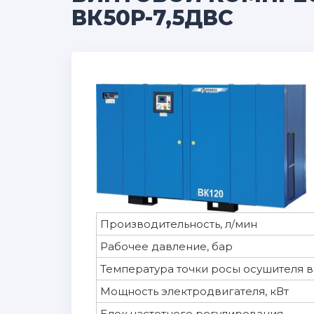
ВК50Р-7,5ДВС
Производительность, л/мин
Рабочее давление, бар
Температура точки росы осушителя 
Мощность электродвигателя, кВт
Блок частотного регулирования