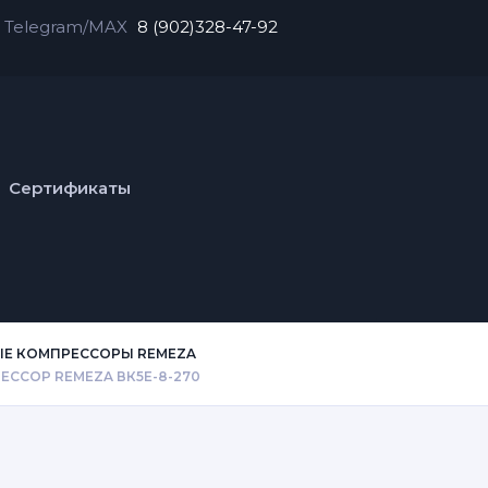
Telegram/MAX
8 (902)328-47-92
Сертификаты
Е КОМПРЕССОРЫ REMEZA
ССОР REMEZA ВК5Е-8-270