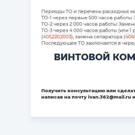
Периоды ТО и перечень расходных ма
ТО-1 через первые 500 часов работы: 
ТО-2 через 2 000 часов работы: Замен
ТО-3 через 4 000 часов работы (или 1 
(
4052202003
), замена сепаратора (
406
Последующее ТО заключается в чередо
ВИНТОВОЙ КОМ
Получить консультацию или сделат
написав на почту ivan.362@mail.ru