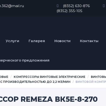
n.362@mail.ru
(8352) 630-876
(8352) 355-105
Услуги
Галерея
Новости
Контакты
мерческого предложения
ОВЫЕ
КОМПРЕССОРЫ ВИНТОВЫЕ ЭЛЕКТРИЧЕСКИЕ
ВИНТОВЫ
 С ПРОИЗВОДИТЕЛЬНОСТЬЮ ДО 2,2 М3/МИН
ВИНТОВОЙ КОМПРЕ
СОР REMEZA ВК5Е-8-270