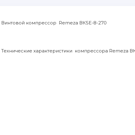
Винтовой компрессор Remeza ВК5Е-8-270
Технические характеристики компрессора Remeza ВК