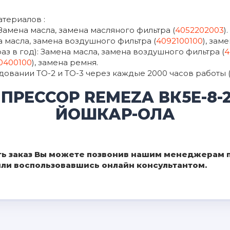
териалов :
Замена масла, замена масляного фильтра (
4052202003
).
а масла, замена воздушного фильтра (
4092100100
), зам
раз в год): Замена масла, замена воздушного фильтра (
4
0400100
), замена ремня.
вании ТО-2 и ТО-3 через каждые 2000 часов работы (ил
ПРЕССОР REMEZA ВК5Е-8-
ЙОШКАР-ОЛА
ь заказ Вы можете позвонив нашим менеджерам по
 или воспользовавшись онлайн консультантом.