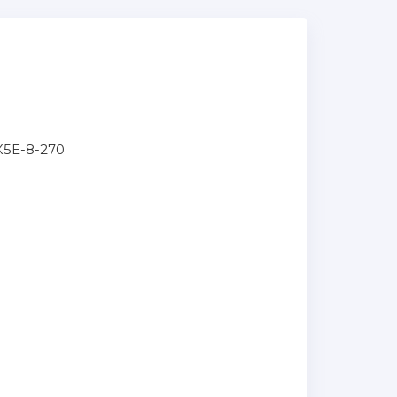
5Е-8-270