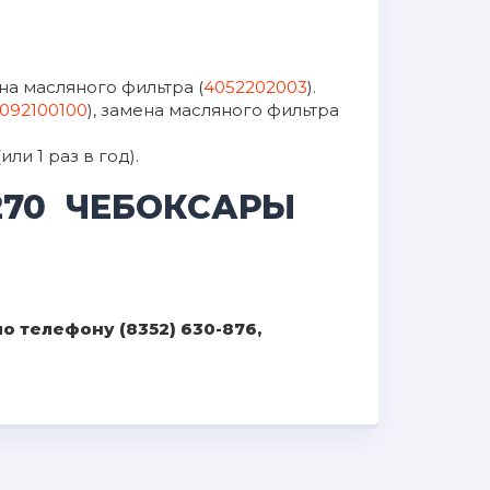
ена масляного фильтра (
4052202003
).
092100100
), замена масляного фильтра
и 1 раз в год).
270 ЧЕБОКСАРЫ
 телефону (8352) 630-876,