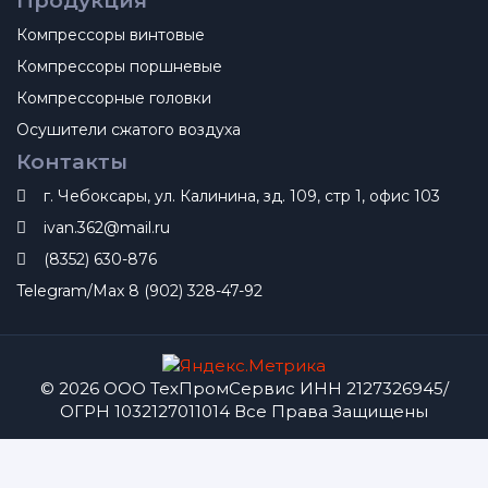
Продукция
Компрессоры винтовые
Компрессоры поршневые
Компрессорные головки
Осушители сжатого воздуха
Контакты
г. Чебоксары, ул. Калинина, зд. 109, стр 1, офис 103
ivan.362@mail.ru
(8352) 630-876
Telegram/Max 8 (902) 328-47-92
© 2026 ООО ТехПромСервис ИНН 2127326945/
ОГРН 1032127011014 Все Права Защищены