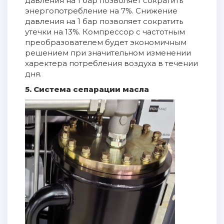
давления на 1 бар позволяет сократить
энергопотребление на 7%. Снижение
давления на 1 бар позволяет сократить
утечки на 13%. Компрессор с частотным
преобразователем будет экономичным
решением при значительном изменении
харектера потребления воздуха в течении
дня.
5. Система сепарации масла