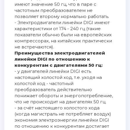
имеют значение 50 гц, что в паре с
частотным преобразователем не
позволяет второму нормально работать.
- Электродвигатели линейки DIGI имеют
характеристики от 174 - 240 гц (такие
показатели обычно были на европейских
компрессорах, на китайских практически
не встречаются).
Преимущества электродвигателей
линейки DIGI по отношению к
конкурентам с двигателями 50 гц:
- у двигателей линейки DIGI есть
настоящий холостой ход, т.е. уходя на
холостой ход - частотный
преобразователь действительно
понижает обороты и энергопотребление,
что не происходит на двигателях 50 гц.
- за счёт настоящего холостого хода
(когда магистраль не потребляет воздух)
экономия электроэнергии линейки DIGI
по отношению к конкурентам достигает