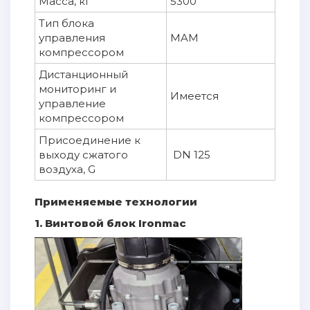
Масса, кг
5300
Тип блока
управления
MAM
компрессором
Дистанционный
мониторинг и
Имеется
управление
компрессором
Присоединение к
выходу сжатого
DN 125
воздуха, G
Применяемые технологии
1. Винтовой блок Ironmac