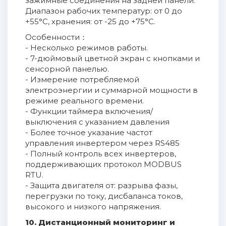
зажимные соединения на задней панели.
Диапазон рабочих температур: от 0 до
+55°C, хранения: от -25 до +75°C.
Особенности：
- Несколько режимов работы.
- 7-дюймовый цветной экран с кнопками и
сенсорной панелью.
- Измерение потребляемой
электроэнергии и суммарной мощности в
режиме реального времени.
- Функции таймера включения/
выключения с указанием давления
- Более точное указание частот
управления инвертером через RS485
- Полный контроль всех инвертеров,
поддерживающих протокол MODBUS
RTU.
- Защита двигателя от: разрыва фазы,
перегрузки по току, дисбаланса токов,
высокого и низкого напряжения.
10. Дистанционный мониторинг и