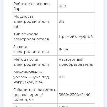
Рабочее давление,
8/10
бар
Мощность
электродвигателя,
315
кВт
Тип привода
Прямой с муфтой
электродвигателя
Защита
IP 54
электродвигателя
Метод пуска
Частототный
электродвигателя
преобразователь
Максимальный
уровень шума под
≤78
нагрузкой, dBA
Габаритные размеры,
длина/ширина/
3860×2300×2440
высота, мм