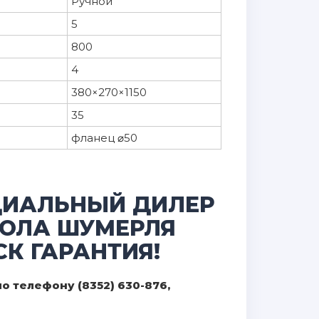
Ручной
5
800
4
380×270×1150
35
фланец ⌀50
ЦИАЛЬНЫЙ ДИЛЕР
-ОЛА ШУМЕРЛЯ
К ГАРАНТИЯ!
 телефону (8352) 630-876,