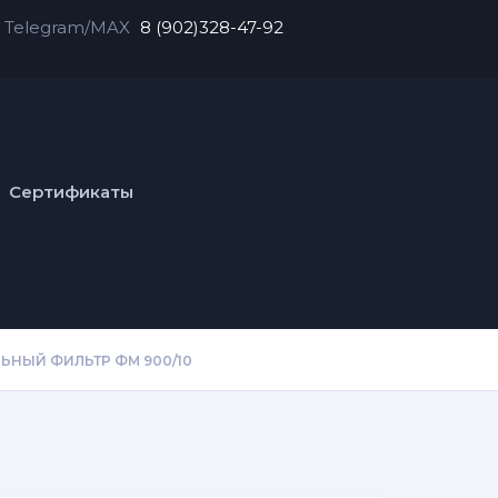
Telegram/MAX
8 (902)328-47-92
Сертификаты
ЬНЫЙ ФИЛЬТР ФМ 900/10