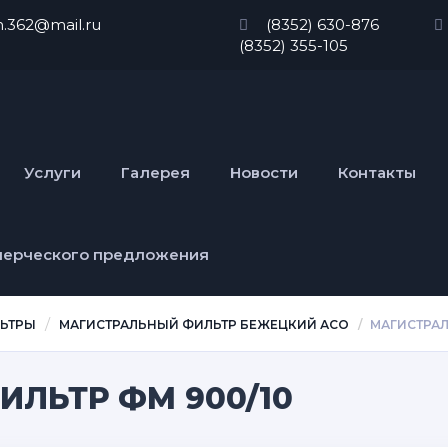
n.362@mail.ru
(8352) 630-876
(8352) 355-105
Услуги
Галерея
Новости
Контакты
мерческого предложения
ЛЬТРЫ
МАГИСТРАЛЬНЫЙ ФИЛЬТР БЕЖЕЦКИЙ АСО
МАГИСТРАЛ
ЛЬТР ФМ 900/10