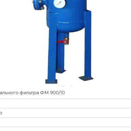
ального фильтра ФМ 900/10
р