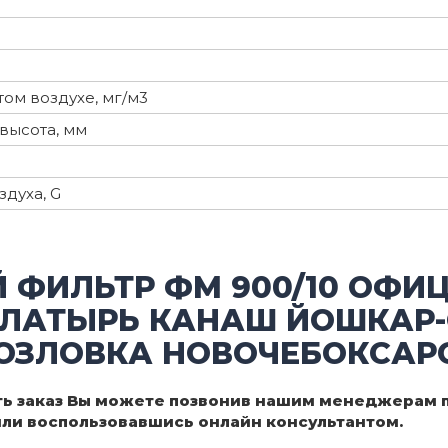
ом воздухе, мг/м3
высота, мм
духа, G
 ФИЛЬТР ФМ 900/10 ОФИ
ЛАТЫРЬ КАНАШ ЙОШКАР
ОЗЛОВКА НОВОЧЕБОКСАРС
ь заказ Вы можете позвонив нашим менеджерам по
 или воспользовавшись онлайн консультантом.