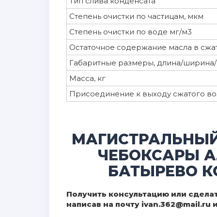
Тип слива конденсата
Степень очистки по частицам, мкм
Степень очистки по воде мг/м3
Остаточное содержание масла в сжат
Габаритные размеры, длина/ширина/
Масса, кг
Присоединение к выходу сжатого воз
МАГИСТРАЛЬНЫЙ
ЧЕБОКСАРЫ А
БАТЫРЕВО К
Получить консультацию или сделат
написав на почту ivan.362@mail.ru