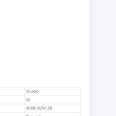
15 000
10
ФЭВ 15/10-2К