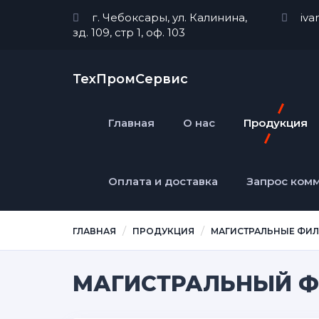
г. Чебоксары, ул. Калинина,
iva
зд. 109, стр 1, оф. 103
ТехПромСервис
Главная
О нас
Продукция
Оплата и доставка
Запрос ком
ГЛАВНАЯ
ПРОДУКЦИЯ
МАГИСТРАЛЬНЫЕ ФИ
МАГИСТРАЛЬНЫЙ ФИ