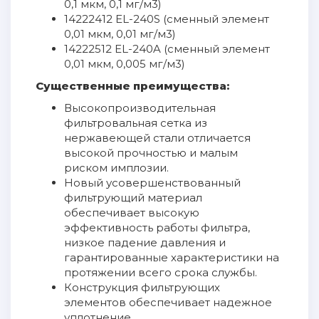
0,1 мкм, 0,1 мг/м3)
14222412 EL-240S (сменный элемент
0,01 мкм, 0,01 мг/м3)
14222512 EL-240A (сменный элемент
0,01 мкм, 0,005 мг/м3)
Существенные преимущества:
Высокопроизводительная
фильтровальная сетка из
нержавеющей стали отличается
высокой прочностью и малым
риском имплозии.
Новый усовершенствованный
фильтрующий материал
обеспечивает высокую
эффективность работы фильтра,
низкое падение давления и
гарантированные характеристики на
протяжении всего срока службы.
Конструкция фильтрующих
элементов обеспечивает надежное
уплотнение.