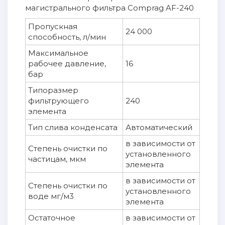
магистрального фильтра Comprag AF-240
Пропускная
24 000
способность, л/мин
Максимальное
рабочее давление,
16
бар
Типоразмер
фильтрующего
240
элемента
Тип слива конденсата
Автоматический
в зависимости от
Степень очистки по
установленного
частицам, мкм
элемента
в зависимости от
Степень очистки по
установленного
воде мг/м3
элемента
Остаточное
в зависимости от