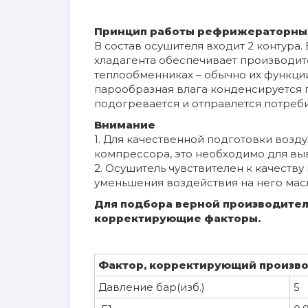
Принцип работы рефрижераторны
В состав осушителя входит 2 контура
хладагента обеспечивает производит
теплообменниках – обычно их функци
парообразная влага конденсируется п
подогревается и отправлется потреб
Внимание
1. Для качественной подготовки возд
компрессора, это необходимо для вы
2. Осушитель чувствителен к качеству
уменьшения воздействия на него масл
Для подбора верной производител
корректирующие факторы.
Фактор, корректирующий производ
Давление бар(изб.)
5