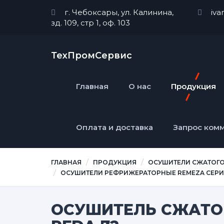
г. Чебоксары, ул. Калинина,
iva
зд. 109, стр 1, оф. 103
ТехПромСервис
Главная
О нас
Продукция
Оплата и доставка
Запрос ком
ГЛАВНАЯ
ПРОДУКЦИЯ
ОСУШИТЕЛИ СЖАТОГО
ОСУШИТЕЛИ РЕФРИЖЕРАТОРНЫЕ REMEZA СЕРИИ
ОСУШИТЕЛЬ СЖАТО