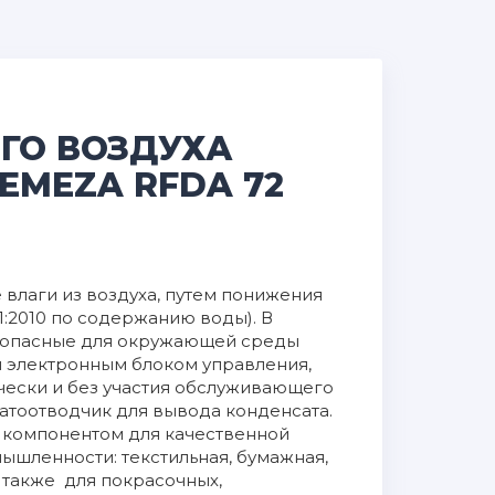
ГО ВОЗДУХА
MEZA RFDA 72
влаги из воздуха, путем понижения
-1:2010 по содержанию воды). В
езопасные для окружающей среды
ы электронным блоком управления,
чески и без участия обслуживающего
атоотводчик для вывода конденсата.
компонентом для качественной
ышленности: текстильная, бумажная,
 также для покрасочных,