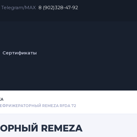
Telegram/MAX
8 (902)328-47-92
Сертификаты
ХА
ЕФРИЖЕРАТОРНЫЙ REMEZA RFDA 72
ТОРНЫЙ REMEZA