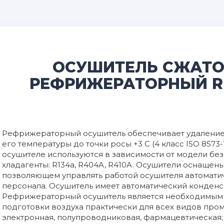
ОСУШИТЕЛЬ СЖАТО
РЕФРИЖЕРАТОРНЫЙ RE
Рефрижераторный осушитель обеспечивает удаление 
его температуры до точки росы +3 С (4 класс ISO 8573
осушителе используются в зависимости от модели б
хладагенты: R134a, R404A, R410A. Осушители оснащен
позволяющем управлять работой осушителя автомати
персонала. Осушитель имеет автоматический конденс
Рефрижераторный осушитель является необходимым 
подготовки воздуха практически для всех видов пром
электронная, полупроводниковая, фармацевтическая;