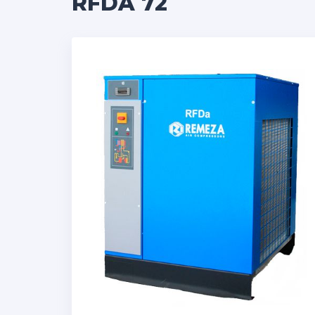
RFDA 72