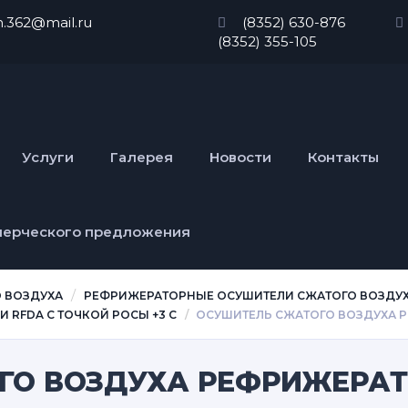
n.362@mail.ru
(8352) 630-876
(8352) 355-105
Услуги
Галерея
Новости
Контакты
мерческого предложения
 ВОЗДУХА
РЕФРИЖЕРАТОРНЫЕ ОСУШИТЕЛИ СЖАТОГО ВОЗДУ
 RFDA С ТОЧКОЙ РОСЫ +3 С
ОСУШИТЕЛЬ СЖАТОГО ВОЗДУХА Р
ГО ВОЗДУХА РЕФРИЖЕРА