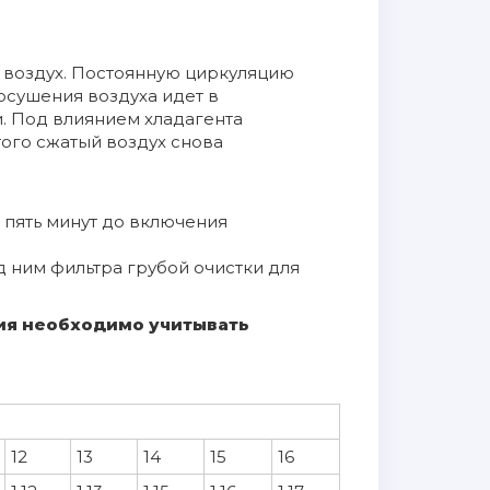
й воздух. Постоянную циркуляцию
осушения воздуха идет в
. Под влиянием хладагента
того сжатый воздух снова
 пять минут до включения
д ним фильтра грубой очистки для
вия необходимо учитывать
12
13
14
15
16