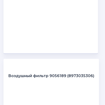
Воздушный фильтр 9056189 (8973035306)