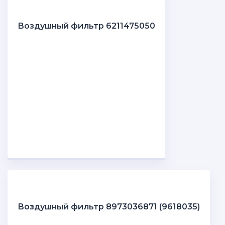
Воздушный фильтр 6211475050
Воздушный фильтр 8973036871 (9618035)