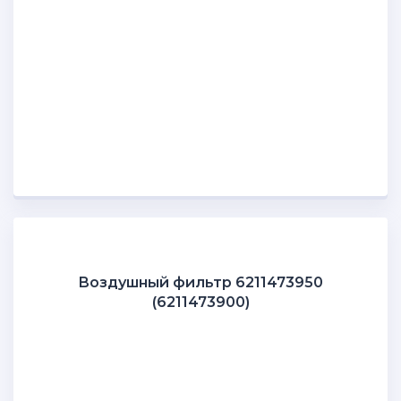
Воздушный фильтр 6211473950
(6211473900)