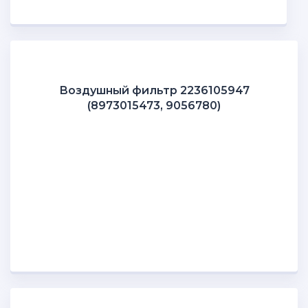
Воздушный фильтр 2236105947
(8973015473, 9056780)