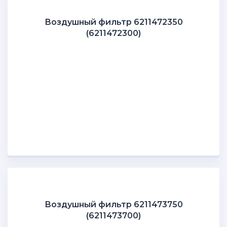
Воздушный фильтр 6211472350
(6211472300)
Воздушный фильтр 6211473750
(6211473700)